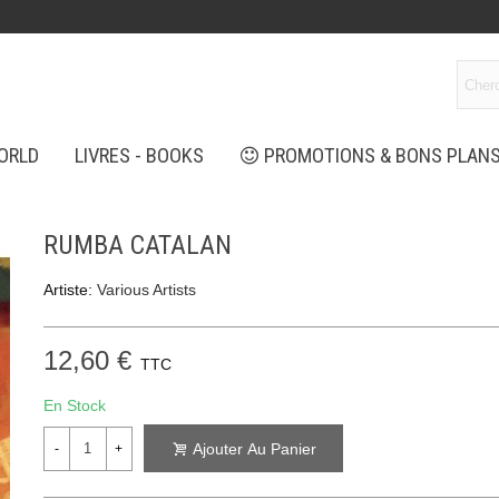
ORLD
LIVRES - BOOKS
PROMOTIONS & BONS PLAN
RUMBA CATALAN
Artiste:
Various Artists
12,60 €
TTC
En Stock
Ajouter Au Panier
-
+