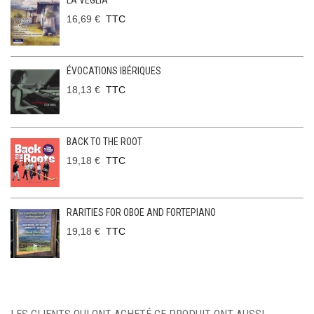
LA VEGLIA
16,69 €
TTC
ÉVOCATIONS IBÉRIQUES
18,13 €
TTC
BACK TO THE ROOT
19,18 €
TTC
RARITIES FOR OBOE AND FORTEPIANO
19,18 €
TTC