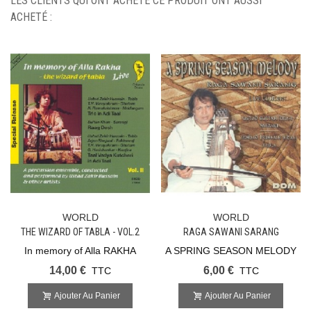
LES CLIENTS QUI ONT ACHETÉ CE PRODUIT ONT AUSSI
ACHETÉ :
WORLD
WORLD
THE WIZARD OF TABLA - VOL.2
RAGA SAWANI SARANG
In memory of Alla RAKHA
A SPRING SEASON MELODY
14,00 €
6,00 €
TTC
TTC
Ajouter Au Panier
Ajouter Au Panier