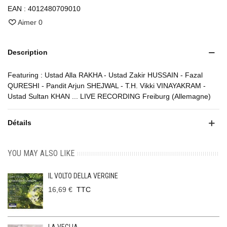
EAN :
4012480709010
Aimer
0
Description
Featuring : Ustad Alla RAKHA - Ustad Zakir HUSSAIN - Fazal
QURESHI - Pandit Arjun SHEJWAL - T.H. Vikki VINAYAKRAM -
Ustad Sultan KHAN ... LIVE RECORDING Freiburg (Allemagne)
Détails
YOU MAY ALSO LIKE
IL VOLTO DELLA VERGINE
16,69 €
TTC