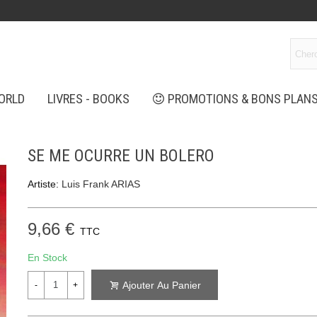
ORLD
LIVRES - BOOKS
PROMOTIONS & BONS PLAN
SE ME OCURRE UN BOLERO
Artiste:
Luis Frank ARIAS
9,66 €
TTC
En Stock
Ajouter Au Panier
-
+