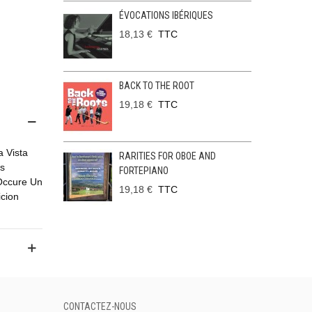
ÉVOCATIONS IBÉRIQUES
18,13 €
TTC
BACK TO THE ROOT
19,18 €
TTC
a Vista
RARITIES FOR OBOE AND
os
FORTEPIANO
Occure Un
19,18 €
TTC
icion
CONTACTEZ-NOUS