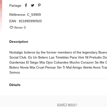
Partage
Référence:
C_59909
EAN :
821895990920
Aimer
0
Description
Nostalgic boleros by the former members of the legendary Buen
Social Club. Es Un Bolero Las Tinieblas Para Vivir Nl Preludio D
Gardenias El Siego Mia Ojos Cobardes Mucho Corazon Se Me 
Bolero Novia Mia Cruel Pensar Sin Ti Mal Amigo Veinte Anos Tra
Somos
Détails
SUIVEZ-NOUS !