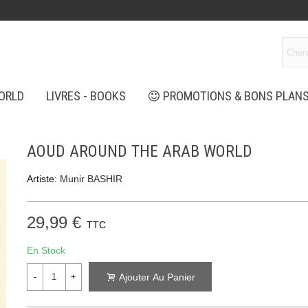
ORLD
LIVRES - BOOKS
PROMOTIONS & BONS PLAN
AOUD AROUND THE ARAB WORLD
Artiste:
Munir BASHIR
29,99 €
TTC
En Stock
Ajouter Au Panier
-
+