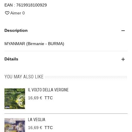
EAN :
7619918100929
Aimer
0
Description
MYANMAR (Birmanie - BURMA)
Détails
YOU MAY ALSO LIKE
IL VOLTO DELLA VERGINE
16,69 €
TTC
LA VEGLIA
16,69 €
TTC