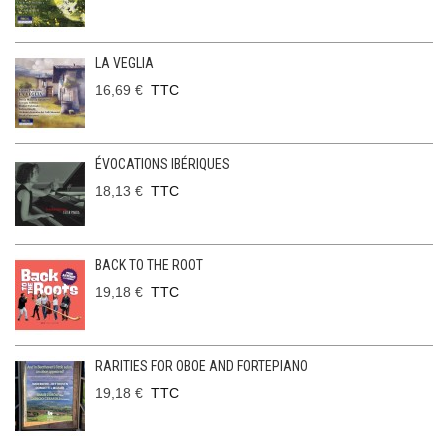
LA VEGLIA
16,69 €
TTC
ÉVOCATIONS IBÉRIQUES
18,13 €
TTC
BACK TO THE ROOT
19,18 €
TTC
RARITIES FOR OBOE AND FORTEPIANO
19,18 €
TTC