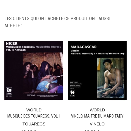
LES CLIENTS QUI ONT ACHETÉ CE PRODUIT ONT AUSSI
ACHETÉ :
WORLD
WORLD
MUSIQUE DES TOUAREGS, VOL. I
VINELO, MAITRE DU MARO TADY
AZAWAGH
TOUAREGS
VINELO