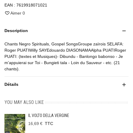
EAN :
7619918071021
Aimer
0
Description
Chants Negro Spirituals, Gospel SongsGroupe zaïrois SELAFA:
Roger PUATIWilly SAYEdouardo DIASONAMAAlpha PUATIRoger
PUATI: (textes et Musiques)- Dibundu - Banlongo babonso - Je
m'appuierai sur Toi - Bungieti tala - Loin du Sauveur - etc. (21
chants).
Détails
YOU MAY ALSO LIKE
IL VOLTO DELLA VERGINE
16,69 €
TTC