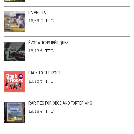
LA VEGLIA
16,69 €
TTC
ÉVOCATIONS IBÉRIQUES
18,13 €
TTC
BACK TO THE ROOT
19,18 €
TTC
RARITIES FOR OBOE AND FORTEPIANO
19,18 €
TTC