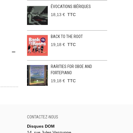
ÉVOCATIONS IBÉRIQUES
18,13 €
TTC
BACK TO THE ROOT
19,18 €
TTC
RARITIES FOR OBOE AND
FORTEPIANO
19,18 €
TTC
CONTACTEZ-NOUS
Disques DOM
14, rue Jules Vanzuppe