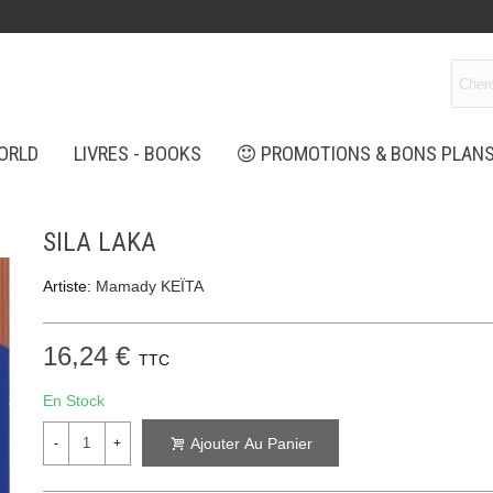
ORLD
LIVRES - BOOKS
PROMOTIONS & BONS PLAN
SILA LAKA
Artiste:
Mamady KEÏTA
16,24 €
TTC
En Stock
Ajouter Au Panier
-
+