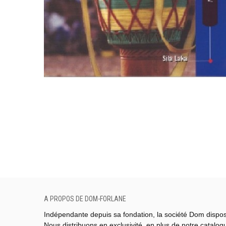
A PROPOS DE DOM-FORLANE
Indépendante depuis sa fondation, la société Dom dispo
Nous distribuons en exclusivité, en plus de notre catalo