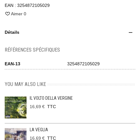
EAN :
3254872105029
Aimer
0
Détails
RÉFÉRENCES SPÉCIFIQUES
EAN-13
3254872105029
YOU MAY ALSO LIKE
IL VOLTO DELLA VERGINE
16,69 €
TTC
LA VEGLIA
16,69 €
TTC