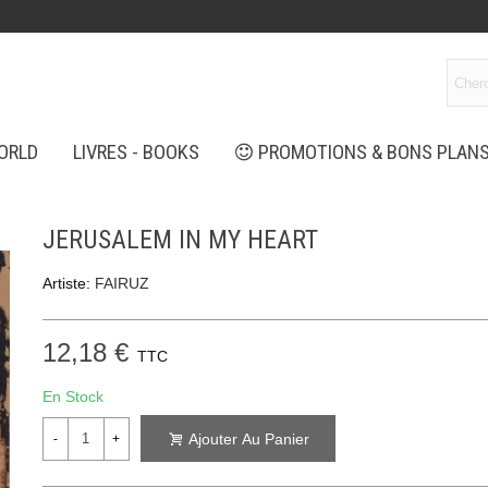
ORLD
LIVRES - BOOKS
PROMOTIONS & BONS PLAN
JERUSALEM IN MY HEART
Artiste:
FAIRUZ
12,18 €
TTC
En Stock
Ajouter Au Panier
-
+