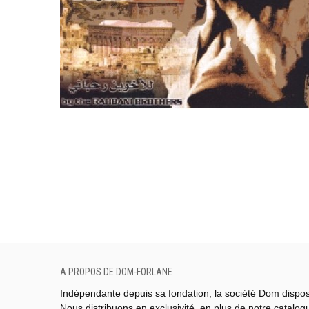
A PROPOS DE DOM-FORLANE
Indépendante depuis sa fondation, la société Dom dispo
Nous distribuons en exclusivité, en plus de notre catalo