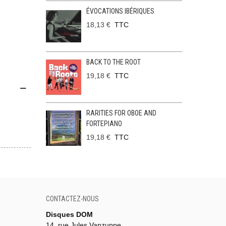
ÉVOCATIONS IBÉRIQUES
18,13 €
TTC
BACK TO THE ROOT
19,18 €
TTC
RARITIES FOR OBOE AND
FORTEPIANO
19,18 €
TTC
CONTACTEZ-NOUS
Disques DOM
14, rue Jules Vanzuppe