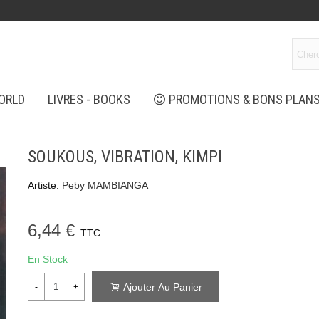
ORLD
LIVRES - BOOKS
PROMOTIONS & BONS PLAN
SOUKOUS, VIBRATION, KIMPI
Artiste:
Peby MAMBIANGA
6,44 €
TTC
En Stock
Ajouter Au Panier
-
+