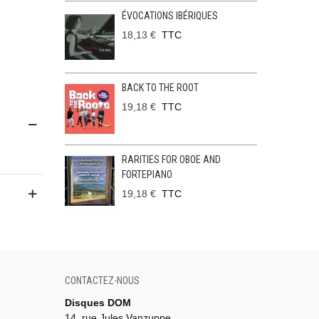
ÉVOCATIONS IBÉRIQUES
18,13 €
TTC
BACK TO THE ROOT
19,18 €
TTC
RARITIES FOR OBOE AND
FORTEPIANO
19,18 €
TTC
CONTACTEZ-NOUS
Disques DOM
14, rue Jules Vanzuppe