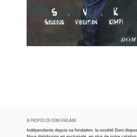
A PROPOS DE DOM-FORLANE
Indépendante depuis sa fondation, la société Dom dispo
Nous distribuons en exclusivité, en plus de notre catalo