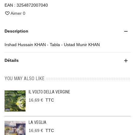
EAN :
3254872007040
Aimer
0
Description
Irshad Hussain KHAN - Tabla - Ustad Munir KHAN
Détails
YOU MAY ALSO LIKE
IL VOLTO DELLA VERGINE
16,69 €
TTC
LA VEGLIA
16,69 €
TTC