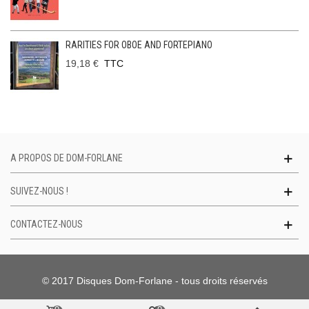
RARITIES FOR OBOE AND FORTEPIANO
19,18 €
TTC
A PROPOS DE DOM-FORLANE
SUIVEZ-NOUS !
CONTACTEZ-NOUS
© 2017 Disques Dom-Forlane - tous droits réservés