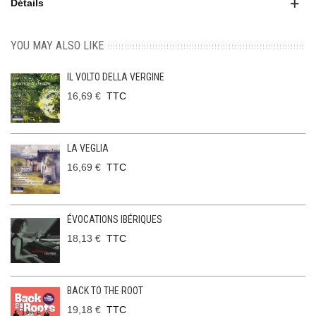
Détails
YOU MAY ALSO LIKE
IL VOLTO DELLA VERGINE
16,69 €
TTC
LA VEGLIA
16,69 €
TTC
ÉVOCATIONS IBÉRIQUES
18,13 €
TTC
BACK TO THE ROOT
19,18 €
TTC