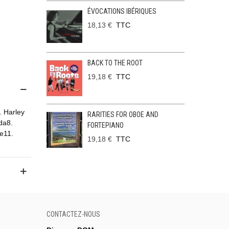
ÉVOCATIONS IBÉRIQUES
18,13 €
TTC
BACK TO THE ROOT
19,18 €
TTC
. Harley
RARITIES FOR OBOE AND
da8.
FORTEPIANO
e11.
19,18 €
TTC
CONTACTEZ-NOUS