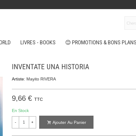
ORLD
LIVRES - BOOKS
PROMOTIONS & BONS PLAN
INVENTATE UNA HISTORIA
Artiste:
Mayito RIVERA
9,66 €
TTC
En Stock
Ajouter Au Panier
-
+