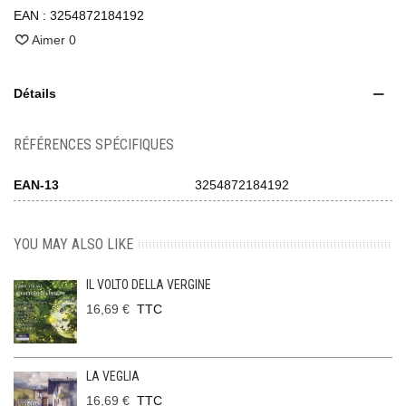
EAN :
3254872184192
Aimer
0
Détails
RÉFÉRENCES SPÉCIFIQUES
EAN-13
3254872184192
YOU MAY ALSO LIKE
IL VOLTO DELLA VERGINE
16,69 €
TTC
LA VEGLIA
16,69 €
TTC