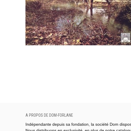
A PROPOS DE DOM-FORLANE
Indépendante depuis sa fondation, la société Dom dispo
Nous distribuons en exclusivité, en plus de notre catalo