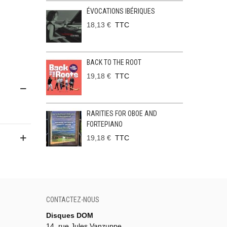
ÉVOCATIONS IBÉRIQUES
18,13 €
TTC
BACK TO THE ROOT
19,18 €
TTC
RARITIES FOR OBOE AND
FORTEPIANO
19,18 €
TTC
CONTACTEZ-NOUS
Disques DOM
14, rue Jules Vanzuppe