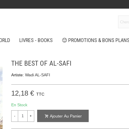
ORLD
LIVRES - BOOKS
PROMOTIONS & BONS PLAN
THE BEST OF AL-SAFI
Artiste:
Wadi AL-SAFI
12,18 €
TTC
En Stock
Ajouter Au Panier
-
+