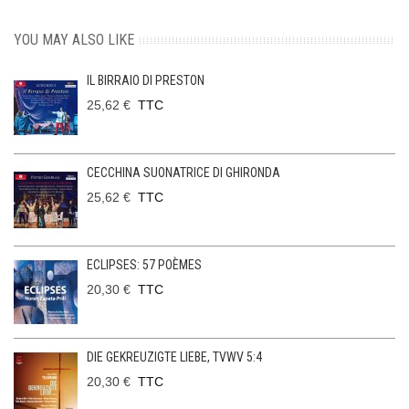
YOU MAY ALSO LIKE
IL BIRRAIO DI PRESTON
25,62 €
TTC
CECCHINA SUONATRICE DI GHIRONDA
25,62 €
TTC
ECLIPSES: 57 POÈMES
20,30 €
TTC
DIE GEKREUZIGTE LIEBE, TVWV 5:4
20,30 €
TTC