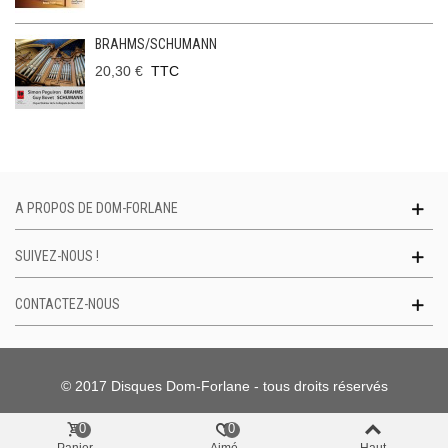
BRAHMS/SCHUMANN
20,30 €
TTC
A PROPOS DE DOM-FORLANE
SUIVEZ-NOUS !
CONTACTEZ-NOUS
© 2017 Disques Dom-Forlane - tous droits réservés
0
0
Panier
Aimé
Haut