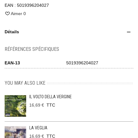
EAN :
5019396204027
Aimer
0
Détails
RÉFÉRENCES SPÉCIFIQUES
EAN-13
5019396204027
YOU MAY ALSO LIKE
IL VOLTO DELLA VERGINE
16,69 €
TTC
LA VEGLIA
16,69 €
TTC