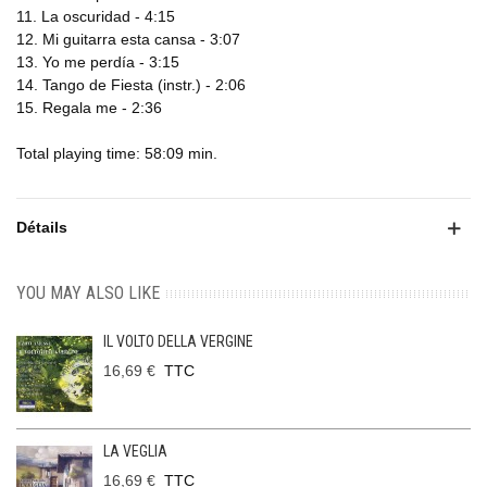
11. La oscuridad - 4:15
12. Mi guitarra esta cansa - 3:07
13. Yo me perdía - 3:15
14. Tango de Fiesta (instr.) - 2:06
15. Regala me - 2:36
Total playing time: 58:09 min.
Détails
YOU MAY ALSO LIKE
IL VOLTO DELLA VERGINE
16,69 €
TTC
LA VEGLIA
16,69 €
TTC