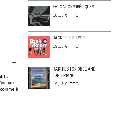
ÉVOCATIONS IBÉRIQUES
18,13 €
TTC
BACK TO THE ROOT
19,18 €
TTC
RARITIES FOR OBOE AND
FORTEPIANO
Paris…
tées par
19,18 €
TTC
s comme à