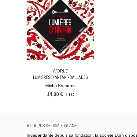
WORLD
Ajouter Au Panier
LUMIERES D’ANTAN - BALLADES
ROMANTIQUES RUSSES
Micha Komarov
14,00 €
TTC
A PROPOS DE DOM-FORLANE
Indépendante depuis sa fondation, la société Dom dispo