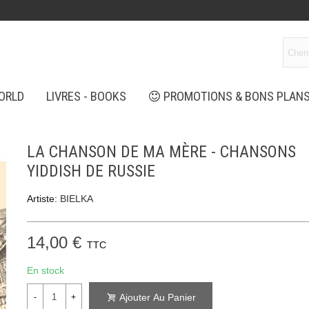
ORLD
LIVRES - BOOKS
PROMOTIONS & BONS PLAN
LA CHANSON DE MA MÈRE - CHANSONS
YIDDISH DE RUSSIE
Artiste:
BIELKA
14,00 €
TTC
En stock
Ajouter Au Panier
-
+