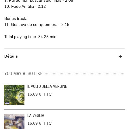
9. Fui ao mar buscar sardinhas - 2:08
10. Fado Amália - 2:12
Bonus track:
11. Gostava de ser quem era - 2.15
Total playing time: 34:25 min.
Détails
YOU MAY ALSO LIKE
IL VOLTO DELLA VERGINE
16,69 €
TTC
LA VEGLIA
16,69 €
TTC