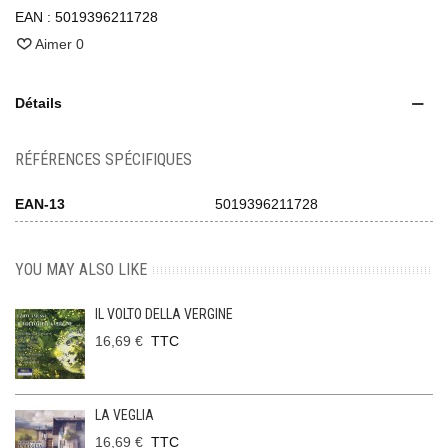
EAN :
5019396211728
Aimer
0
Détails
RÉFÉRENCES SPÉCIFIQUES
EAN-13
5019396211728
YOU MAY ALSO LIKE
IL VOLTO DELLA VERGINE
16,69 €
TTC
LA VEGLIA
16,69 €
TTC