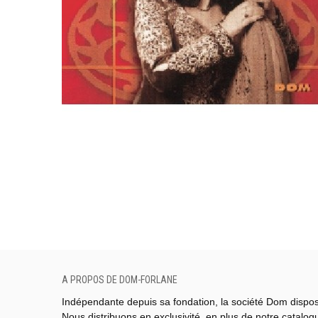
A PROPOS DE DOM-FORLANE
Indépendante depuis sa fondation, la société Dom dispo
Nous distribuons en exclusivité, en plus de notre catalo