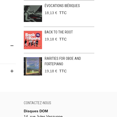
ÉVOCATIONS IBÉRIQUES
18,13 €
TTC
BACK TO THE ROOT
19,18 €
TTC
RARITIES FOR OBOE AND
FORTEPIANO
19,18 €
TTC
CONTACTEZ-NOUS
Disques DOM
14, rue Jules Vanzuppe