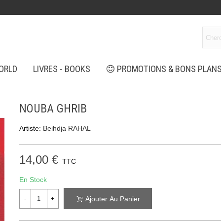
ORLD
LIVRES - BOOKS
PROMOTIONS & BONS PLAN
NOUBA GHRIB
Artiste:
Beihdja RAHAL
14,00 €
TTC
En Stock
Ajouter Au Panier
-
+