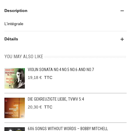
Description
L’intégrale
Détails
YOU MAY ALSO LIKE
VIOLIN SONATA NO.4 NO.5 NO.6 AND NO.7
19,18 €
TTC
DIE GEKREUZIGTE LIEBE, TVWV 5:4
20,30 €
TTC
6X6 SONGS WITHOUT WORDS – BOBBY MITCHELL