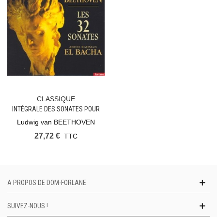
CLASSIQUE
INTÉGRALE DES SONATES POUR
PIANO - LE COFFRET 9 CDS
Ludwig van BEETHOVEN
27,72 €
TTC
A PROPOS DE DOM-FORLANE
SUIVEZ-NOUS !