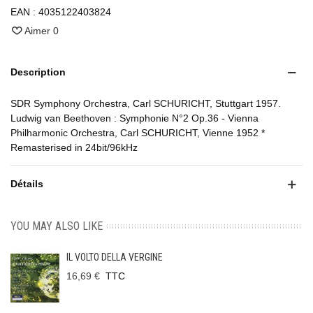
EAN :
4035122403824
Aimer
0
Description
SDR Symphony Orchestra, Carl SCHURICHT, Stuttgart 1957.
Ludwig van Beethoven : Symphonie N°2 Op.36 - Vienna
Philharmonic Orchestra, Carl SCHURICHT, Vienne 1952 *
Remasterised in 24bit/96kHz
Détails
YOU MAY ALSO LIKE
IL VOLTO DELLA VERGINE
16,69 €
TTC