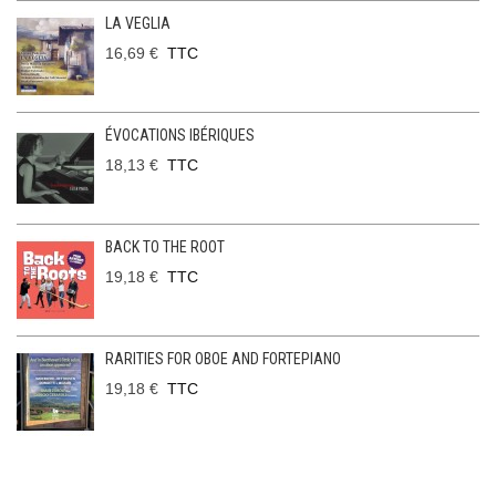
LA VEGLIA
16,69 €
TTC
ÉVOCATIONS IBÉRIQUES
18,13 €
TTC
BACK TO THE ROOT
19,18 €
TTC
RARITIES FOR OBOE AND FORTEPIANO
19,18 €
TTC