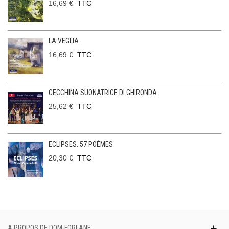
16,69 €
TTC
LA VEGLIA
16,69 €
TTC
CECCHINA SUONATRICE DI GHIRONDA
25,62 €
TTC
ECLIPSES: 57 POÈMES
20,30 €
TTC
A PROPOS DE DOM-FORLANE