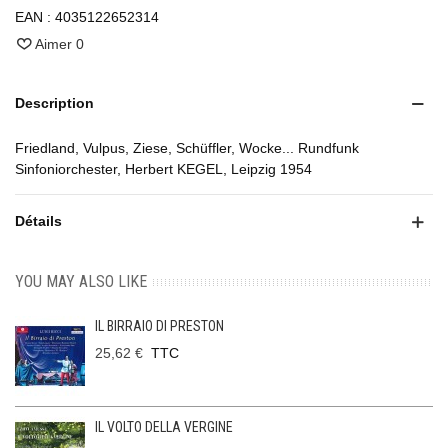
EAN :
4035122652314
Aimer
0
Description
Friedland, Vulpus, Ziese, Schüffler, Wocke... Rundfunk
Sinfoniorchester, Herbert KEGEL, Leipzig 1954
Détails
YOU MAY ALSO LIKE
IL BIRRAIO DI PRESTON
25,62 €
TTC
IL VOLTO DELLA VERGINE