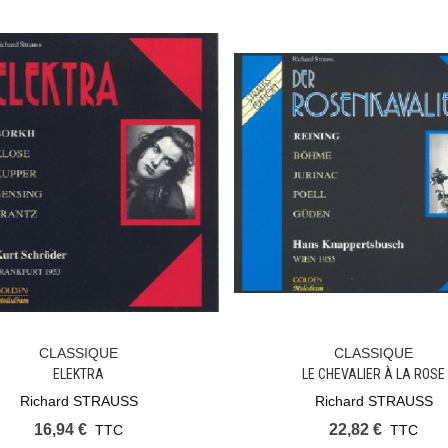
CLASSIQUE
CLASSIQUE
Ajouter Au Panier
Ajouter Au Panier
ELEKTRA
LE CHEVALIER À LA ROSE
Richard STRAUSS
Richard STRAUSS
16,94 €
22,82 €
TTC
TTC