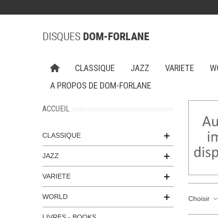
CLASSIQUE
JAZZ
VARIETE
W
A PROPOS DE DOM-FORLANE
ACCUEIL
CLASSIQUE
JAZZ
VARIETE
WORLD
Choisir
LIVRES - BOOKS