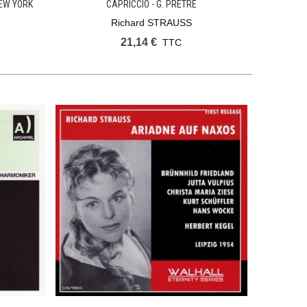
NEW YORK
CAPRICCIO - G. PRÊTRE
Richard STRAUSS
21,14 €
TTC