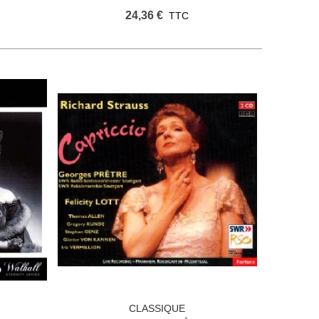
24,36 €
TTC
CLASSIQUE
Ajouter Au Panier