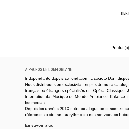
DER 
Produit(s
A PROPOS DE DOM-FORLANE
Indépendante depuis sa fondation, la société Dom dispo
Nous distribuons en exclusivité, en plus de notre catalo
français ou étrangers spécialisés en Opéra, Classique, J
Internationale,
Musique du Monde,
Ambiance, Enfance, 
les médias.
Depuis les années 2010 notre catalogue se concentre su
références s'étoffant au rythme de nos nouveautés heb
En savoir plus