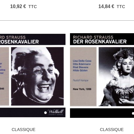
10,92 €
14,84 €
TTC
TTC
CLASSIQUE
CLASSIQUE
Ajouter Au Panier
Ajouter Au Panier