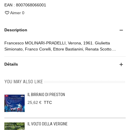
EAN :
8007068066001
Aimer
0
Description
Francesco MOLINARI-PRADELLI, Verona, 1961. Giulietta
Simionato, Franco Corelli, Ettore Bastianini, Renata Scotto....
Détails
YOU MAY ALSO LIKE
IL BIRRAIO DI PRESTON
25,62 €
TTC
IL VOLTO DELLA VERGINE