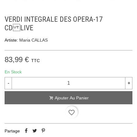
VERDI INTEGRALE DES OPERA-17
CD LIVE
Artiste:
Maria CALLAS
83,99 €
TTC
En Stock
-
+
Ajouter Au Panier
favorite_border
Partage