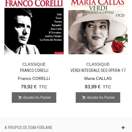
CLASSIQUE
CLASSIQUE
FRANCO CORELLI
VERDI INTEGRALE DES OPERA-17
CD LIVE
Franco CORELLI
Maria CALLAS
79,92 €
83,99 €
TTC
TTC
Ajouter Au Panier
Ajouter Au Panier
A PROPOS DE DOM-FORLANE