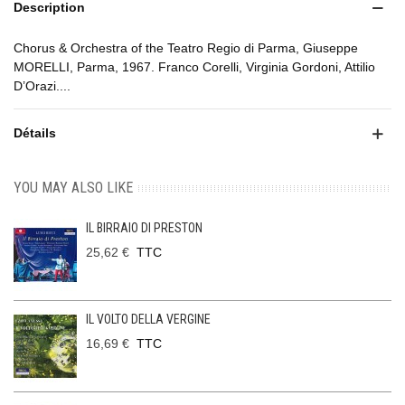
Description
Chorus & Orchestra of the Teatro Regio di Parma, Giuseppe
MORELLI, Parma, 1967. Franco Corelli, Virginia Gordoni, Attilio
D’Orazi....
Détails
YOU MAY ALSO LIKE
IL BIRRAIO DI PRESTON
25,62 €
TTC
IL VOLTO DELLA VERGINE
16,69 €
TTC