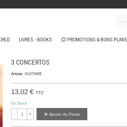
ORLD
LIVRES - BOOKS
PROMOTIONS & BONS PLAN
3 CONCERTOS
Artiste:
GUITARE
13,02 €
TTC
En Stock
Ajouter Au Panier
-
+