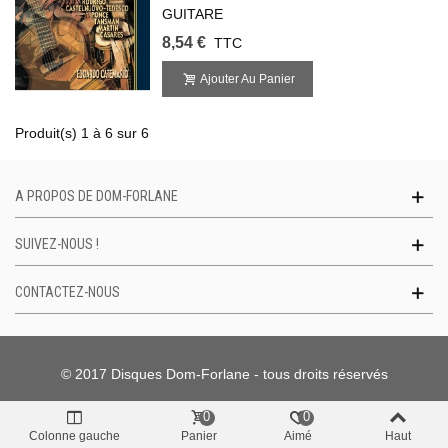
GUITARE
8,54 €
TTC
Ajouter Au Panier
Produit(s) 1 à 6 sur 6
A PROPOS DE DOM-FORLANE
SUIVEZ-NOUS !
CONTACTEZ-NOUS
© 2017 Disques Dom-Forlane - tous droits réservés
0
0
Colonne gauche
Panier
Aimé
Haut