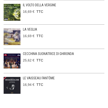
IL VOLTO DELLA VERGINE
16,69 €
TTC
LA VEGLIA
16,69 €
TTC
CECCHINA SUONATRICE DI GHIRONDA
25,62 €
TTC
LE VAISSEAU FANTÔME
16,94 €
TTC