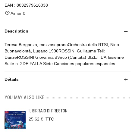
EAN :
8032979616038
Aimer
0
Description
Teresa Berganza, mezzosopranoOrchestra della RTSI, Nino
Buonavolontà, Lugano 1990ROSSINI Guillaume Tell:
DanzeROSSINI Giovanna d’Arco (Cantata) BIZET L’Arlésienne
Suite n. 2DE FALLA Siete Canciones populares espanoles
Détails
YOU MAY ALSO LIKE
IL BIRRAIO DI PRESTON
25,62 €
TTC