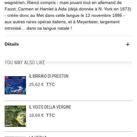
wagnérien, Rienzi compris - mais jouant tout en allemand de
Faust, Carmen et Hamlet à Aida (déjà donnée à N. York en 1873)
- créée donc au Met dans cette langue le 12 novembre 1886 -
aux autres rares opéras italiens, et à Meyerbeer, largement
intronisé… dans sa langue natale !
Détails
YOU MAY ALSO LIKE
IL BIRRAIO DI PRESTON
25,62 €
TTC
IL VOLTO DELLA VERGINE
16,69 €
TTC