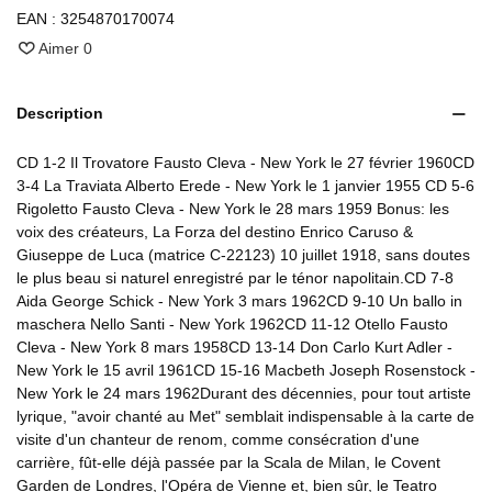
EAN :
3254870170074
Aimer
0
Description
CD 1-2 Il Trovatore Fausto Cleva - New York le 27 février 1960CD
3-4 La Traviata Alberto Erede - New York le 1 janvier 1955 CD 5-6
Rigoletto Fausto Cleva - New York le 28 mars 1959 Bonus: les
voix des créateurs, La Forza del destino Enrico Caruso &
Giuseppe de Luca (matrice C-22123) 10 juillet 1918, sans doutes
le plus beau si naturel enregistré par le ténor napolitain.CD 7-8
Aida George Schick - New York 3 mars 1962CD 9-10 Un ballo in
maschera Nello Santi - New York 1962CD 11-12 Otello Fausto
Cleva - New York 8 mars 1958CD 13-14 Don Carlo Kurt Adler -
New York le 15 avril 1961CD 15-16 Macbeth Joseph Rosenstock -
New York le 24 mars 1962Durant des décennies, pour tout artiste
lyrique, "avoir chanté au Met" semblait indispensable à la carte de
visite d'un chanteur de renom, comme consécration d'une
carrière, fût-elle déjà passée par la Scala de Milan, le Covent
Garden de Londres, l'Opéra de Vienne et, bien sûr, le Teatro