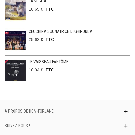
LA VEGLIA
16,69 €
TTC
CECCHINA SUONATRICE DI GHIRONDA
25,62 €
TTC
LE VAISSEAU FANTÔME
16,94 €
TTC
A PROPOS DE DOM-FORLANE
SUIVEZ-NOUS !