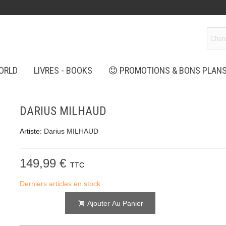
ORLD
LIVRES - BOOKS
PROMOTIONS & BONS PLAN
DARIUS MILHAUD
Artiste:
Darius MILHAUD
149,99 €
TTC
Derniers articles en stock
Ajouter Au Panier