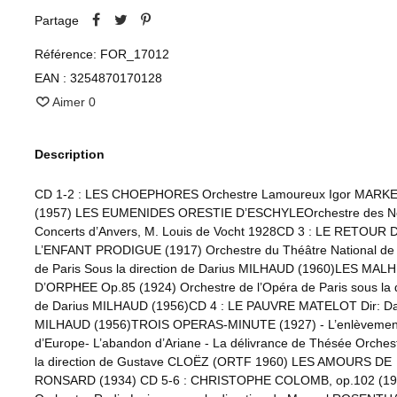
Partage
Référence:
FOR_17012
EAN :
3254870170128
Aimer
0
Description
CD 1-2 : LES CHOEPHORES Orchestre Lamoureux Igor MARK
(1957) LES EUMENIDES ORESTIE D’ESCHYLEOrchestre des N
Concerts d’Anvers, M. Louis de Vocht 1928CD 3 : LE RETOUR 
L’ENFANT PRODIGUE (1917) Orchestre du Théâtre National de 
de Paris Sous la direction de Darius MILHAUD (1960)LES MA
D’ORPHEE Op.85 (1924) Orchestre de l’Opéra de Paris sous la d
de Darius MILHAUD (1956)CD 4 : LE PAUVRE MATELOT Dir: Da
MILHAUD (1956)TROIS OPERAS-MINUTE (1927) - L’enlèvemen
d’Europe- L’abandon d’Ariane - La délivrance de Thésée Orches
la direction de Gustave CLOËZ (ORTF 1960) LES AMOURS DE
RONSARD (1934) CD 5-6 : CHRISTOPHE COLOMB, op.102 (19