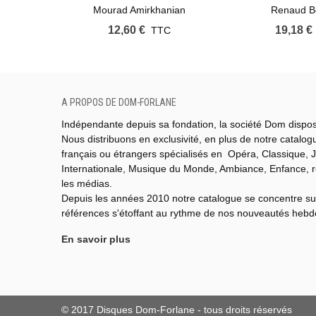
SACRÉS ARMÉNIENS
Mourad Amirkhanian
Renaud B
12,60 €
19,18 €
TTC
A PROPOS DE DOM-FORLANE
Indépendante depuis sa fondation, la société Dom dispo
Nous distribuons en exclusivité, en plus de notre catalo
français ou étrangers spécialisés en Opéra, Classique, J
Internationale,
Musique du Monde,
Ambiance, Enfance, 
les médias.
Depuis les années 2010 notre catalogue se concentre su
références s'étoffant au rythme de nos nouveautés heb
En savoir plus
© 2017 Disques Dom-Forlane - tous droits réservés