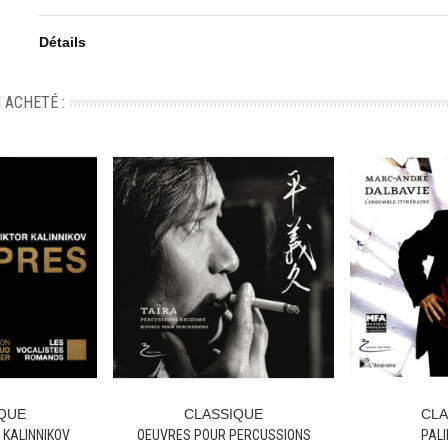
Détails
 ACHETÉ :
QUE
CLASSIQUE
CLA
ier
Ajouter Au Panier
Ajouter Au
 KALINNIKOV
OEUVRES POUR PERCUSSIONS
PAL