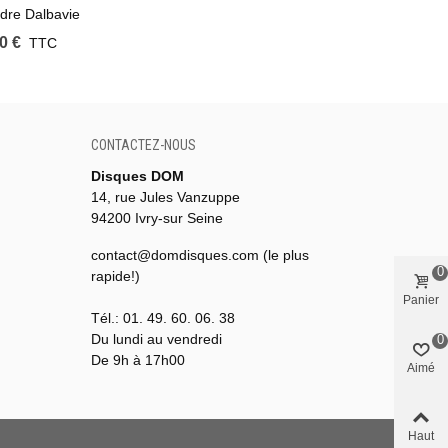
dre Dalbavie
0 €
TTC
CONTACTEZ-NOUS
Disques DOM
14, rue Jules Vanzuppe
94200 Ivry-sur Seine
contact@domdisques.com (le plus
0
rapide!)
Panier
Tél.: 01. 49. 60. 06. 38
Du lundi au vendredi
0
De 9h à 17h00
Aimé
Haut