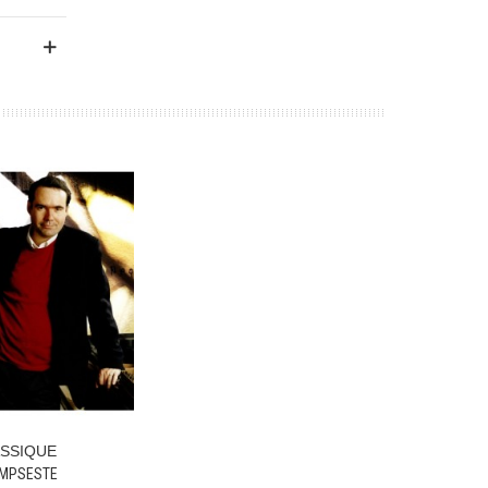
SSIQUE
 Panier
IMPSESTE