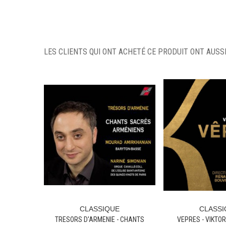
LES CLIENTS QUI ONT ACHETÉ CE PRODUIT ONT AUSSI
CLASSIQUE
CLASSI
Ajouter Au Panier
Ajouter Au Pan
TRESORS D'ARMENIE - CHANTS
VEPRES - VIKTOR