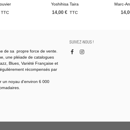
ouvier
Yoshihisa Taira
Marc-An
14,00 €
14,0
TTC
TTC
SUIVEZ-NOUS !
se de sa propre force de vente.
gue, une pléiade de catalogues
azz, Blues, Variété Française et
régulièrement récompensés par
r un noyau d'environ 6 000
domadaires.