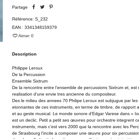
Partage
Référence:
S_232
EAN :
3341348159379
Aimer
0
Description
Philippe Leroux
De la Percussion
Ensemble Sixtrum
De la rencontre entre l’ensemble de percussions Sixtrum et, est 
realisation d’une envie tres ancienne du compositeur.
Des le milieu des annees 70 Philipe Leroux est subjugue par les
etonnantes de ces instruments, en terme de timbre, de rapport 
et au geste musical. Le monde sonore d’Edgar Varese dans « Ion
est un declic. Petit a petit ses œuvres pour orchestre integrent c
instruments, mais c’est vers 2000 que la rencontre avec les Per
de Strasbourg l’incite a composer une œuvre pour six percussio