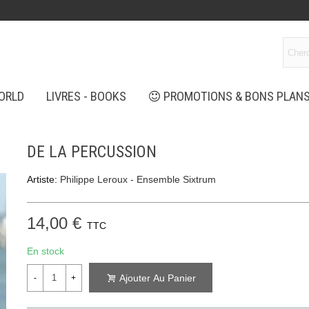
ORLD
LIVRES - BOOKS
PROMOTIONS & BONS PLAN
DE LA PERCUSSION
Artiste:
Philippe Leroux - Ensemble Sixtrum
14,00 €
TTC
En stock
Ajouter Au Panier
-
+