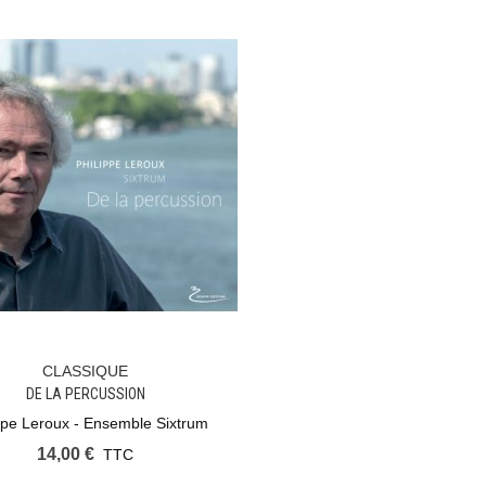
CLASSIQUE
Ajouter Au Panier
DE LA PERCUSSION
ppe Leroux - Ensemble Sixtrum
14,00 €
TTC