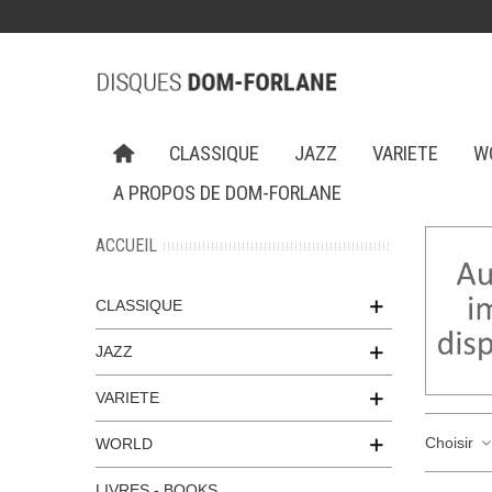
CLASSIQUE
JAZZ
VARIETE
W
A PROPOS DE DOM-FORLANE
ACCUEIL
CLASSIQUE
JAZZ
VARIETE
Choisir
WORLD
LIVRES - BOOKS