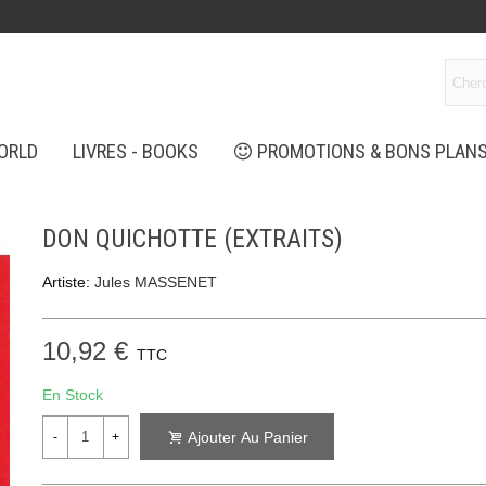
ORLD
LIVRES - BOOKS
PROMOTIONS & BONS PLAN
DON QUICHOTTE (EXTRAITS)
Artiste:
Jules MASSENET
10,92 €
TTC
En Stock
Ajouter Au Panier
-
+