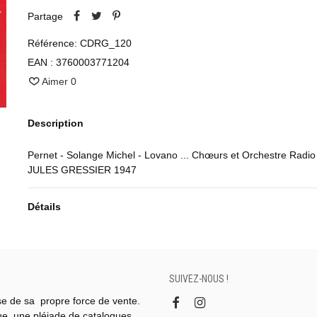
Partage
Référence:
CDRG_120
EAN :
3760003771204
Aimer
0
Description
Pernet - Solange Michel - Lovano ... Chœurs et Orchestre Radio
JULES GRESSIER 1947
Détails
SUIVEZ-NOUS !
se de sa propre force de vente.
gue, une pléiade de catalogues