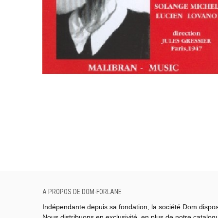
A PROPOS DE DOM-FORLANE
Indépendante depuis sa fondation, la société Dom dispo
Nous distribuons en exclusivité, en plus de notre catalo