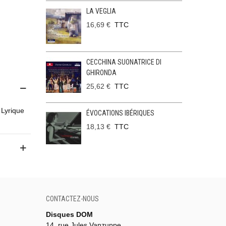
LA VEGLIA
16,69 €
TTC
CECCHINA SUONATRICE DI
GHIRONDA
25,62 €
TTC
 Lyrique
ÉVOCATIONS IBÉRIQUES
18,13 €
TTC
CONTACTEZ-NOUS
Disques DOM
14, rue Jules Vanzuppe