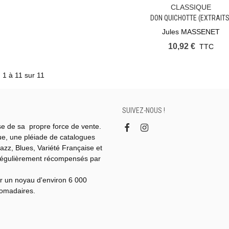
CLASSIQUE
Ajouter Au Panier
DON QUICHOTTE (EXTRAITS
Jules MASSENET
10,92 €
TTC
) 1 à 11 sur 11
SUIVEZ-NOUS !
se de sa propre force de vente.
gue, une pléiade de catalogues
azz, Blues, Variété Française et
régulièrement récompensés par
r un noyau d'environ 6 000
domadaires.