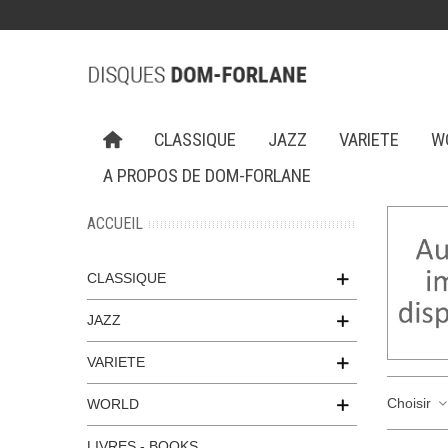
CLASSIQUE
JAZZ
VARIETE
W
A PROPOS DE DOM-FORLANE
ACCUEIL
CLASSIQUE
JAZZ
VARIETE
Choisir
WORLD
LIVRES - BOOKS