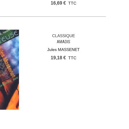
16,69 €
TTC
CLASSIQUE
Ajouter Au Panier
AMADIS
Jules MASSENET
19,18 €
TTC