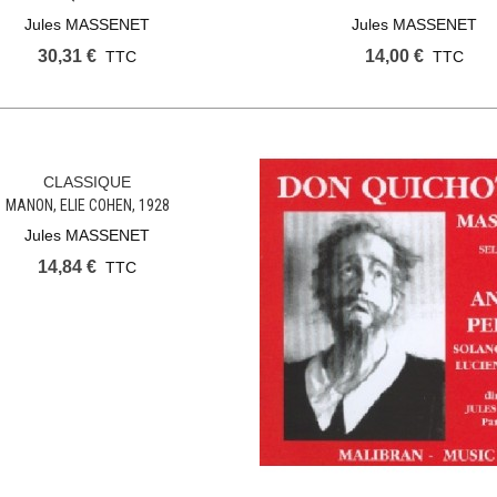
Jules MASSENET
Jules MASSENET
30,31 €
14,00 €
TTC
TTC
CLASSIQUE
Ajouter Au Panier
MANON, ELIE COHEN, 1928
Jules MASSENET
14,84 €
TTC