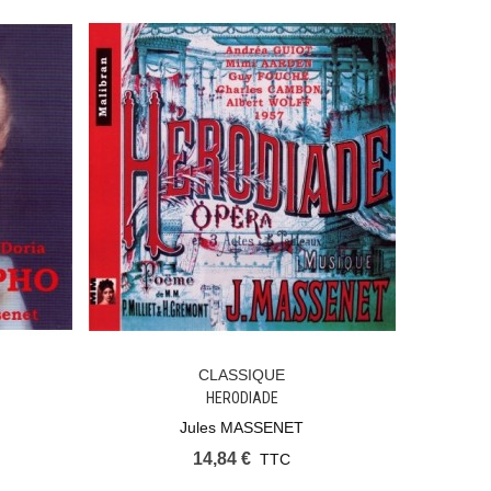
CLASSIQUE
Ajouter Au Panier
HERODIADE
Jules MASSENET
14,84 €
TTC