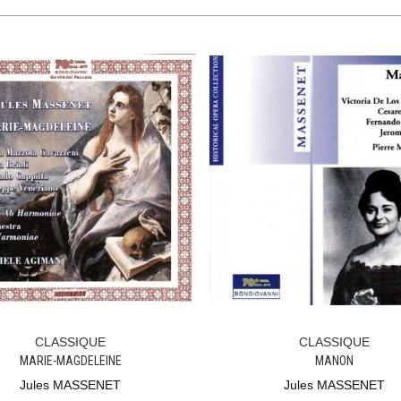
CLASSIQUE
CLASSIQUE
Ajouter Au Panier
Ajouter Au Panier
MARIE-MAGDELEINE
MANON
Jules MASSENET
Jules MASSENET