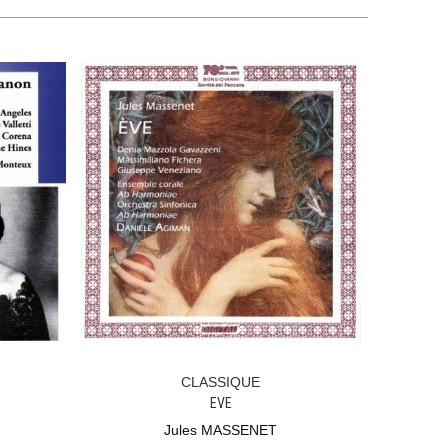
CLASSIQUE
Ajouter Au Panier
EVE
Jules MASSENET