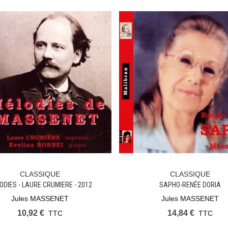
CLASSIQUE
CLASSIQUE
Ajouter Au Panier
Ajouter Au Panier
ODIES - LAURE CRUMIERE - 2012
SAPHO-RENÉE DORIA
Jules MASSENET
Jules MASSENET
10,92 €
14,84 €
TTC
TTC