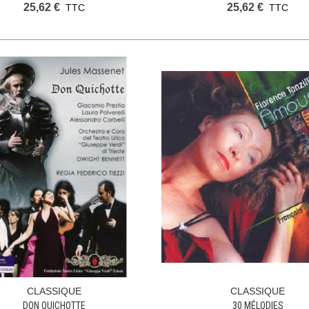
25,62 €
25,62 €
TTC
TTC
CLASSIQUE
CLASSIQUE
Ajouter Au Panier
Ajouter Au Panier
DON QUICHOTTE
30 MÉLODIES