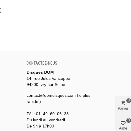
)
CONTACTEZ-NOUS
Disques DOM
14, rue Jules Vanzuppe
94200 Ivry-sur Seine
contact@domdisques.com (le plus
0
rapide!)
Panier
Tél.: 01. 49. 60. 06. 38
Du lundi au vendredi
0
De 9h à 17h00
Aimé