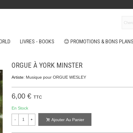
ORLD
LIVRES - BOOKS
PROMOTIONS & BONS PLAN
ORGUE À YORK MINSTER
Artiste:
Musique pour ORGUE WESLEY
6,00 €
TTC
En Stock
Ajouter Au Panier
-
+