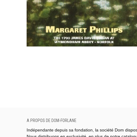
A PROPOS DE DOM-FORLANE
Indépendante depuis sa fondation, la société Dom dispo
Nous distribuons en exclusivité, en plus de notre catalo