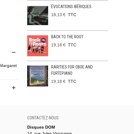
ÉVOCATIONS IBÉRIQUES
18,13 €
TTC
BACK TO THE ROOT
19,18 €
TTC
Margaret
RARITIES FOR OBOE AND
FORTEPIANO
19,18 €
TTC
CONTACTEZ-NOUS
Disques DOM
14, rue Jules Vanzuppe