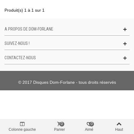
Produit(s) 1 à 1 sur 1
A PROPOS DE DOM-FORLANE
SUIVEZ-NOUS !
CONTACTEZ-NOUS
© 2017 Disques Dom-Forlane - tous droits réservés
0
0
Colonne gauche
Panier
Aimé
Haut