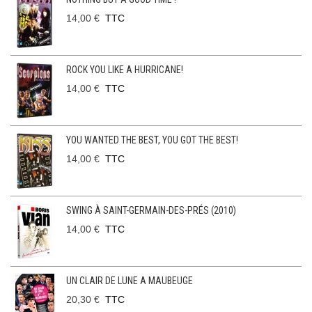
14,00 €
TTC
ROCK YOU LIKE A HURRICANE!
14,00 €
TTC
YOU WANTED THE BEST, YOU GOT THE BEST!
14,00 €
TTC
SWING À SAINT-GERMAIN-DES-PRÉS (2010)
14,00 €
TTC
UN CLAIR DE LUNE A MAUBEUGE
20,30 €
TTC