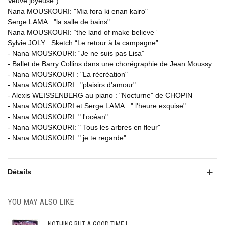
Veuve joyeuse")
Nana MOUSKOURI: "Mia fora ki enan kairo"
Serge LAMA : "la salle de bains"
Nana MOUSKOURI: “the land of make believe”
Sylvie JOLY : Sketch “Le retour à la campagne”
- Nana MOUSKOURI: “Je ne suis pas Lisa”
- Ballet de Barry Collins dans une chorégraphie de Jean Moussy
- Nana MOUSKOURI : "La récréation"
- Nana MOUSKOURI : "plaisirs d'amour"
- Alexis WEISSENBERG au piano : "Nocturne" de CHOPIN
- Nana MOUSKOURI et Serge LAMA : " l'heure exquise"
- Nana MOUSKOURI: " l'océan"
- Nana MOUSKOURI: " Tous les arbres en fleur"
- Nana MOUSKOURI: " je te regarde"
Détails
YOU MAY ALSO LIKE
NOTHING BUT A GOOD TIME !