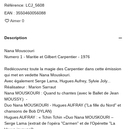
Référence:
LCJ_5608
EAN :
3550460056088
Aimer
0
Description
Nana Mouscouri
Numero 1 - Maritie et Gilbert Carpentier - 1976
Redécouvrez toute la magie des Carpentier dans cette émission
qui met en vedette Nana Mouskouri.
Avec également Serge Lama, Hugues Aufrey, Sylvie Joly...
Réalisateur : Marion Sarraut
Nana MOUSKOURI : Quand tu chantes (avec le Ballet de Jean
MOUSSY.) -
Duo Nana MOUSKOURI - Hugues AUFRAY ("La fille du Nord" et
chansons de Bob DYLAN)
Hugues AUFRAY : « Tchin Tchin »Duo Nana MOUSKOURI –
Serge Lama (extrait de l'opéra "Carmen" et de l'Opérette "La