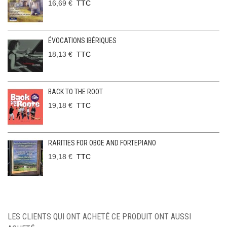
16,69 €
TTC
ÉVOCATIONS IBÉRIQUES
18,13 €
TTC
BACK TO THE ROOT
19,18 €
TTC
RARITIES FOR OBOE AND FORTEPIANO
19,18 €
TTC
LES CLIENTS QUI ONT ACHETÉ CE PRODUIT ONT AUSSI