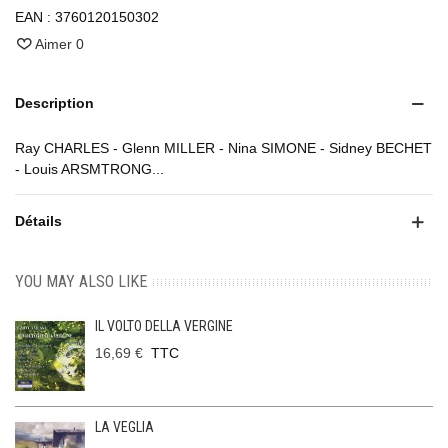
EAN :
3760120150302
Aimer
0
Description
Ray CHARLES - Glenn MILLER - Nina SIMONE - Sidney BECHET
- Louis ARSMTRONG...
Détails
YOU MAY ALSO LIKE
IL VOLTO DELLA VERGINE
16,69 €
TTC
LA VEGLIA