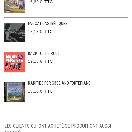
16,69 €
TTC
ÉVOCATIONS IBÉRIQUES
18,13 €
TTC
BACK TO THE ROOT
19,18 €
TTC
RARITIES FOR OBOE AND FORTEPIANO
19,18 €
TTC
LES CLIENTS QUI ONT ACHETÉ CE PRODUIT ONT AUSSI