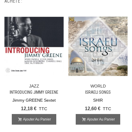
ACHETÉ :
JAZZ
WORLD
INTRODUCING JIMMY GREENE
ISRAELI SONGS
Jimmy GREENE Sextet
SHIR
12,18 €
12,60 €
TTC
TTC
Ajouter Au Panier
Ajouter Au Panier