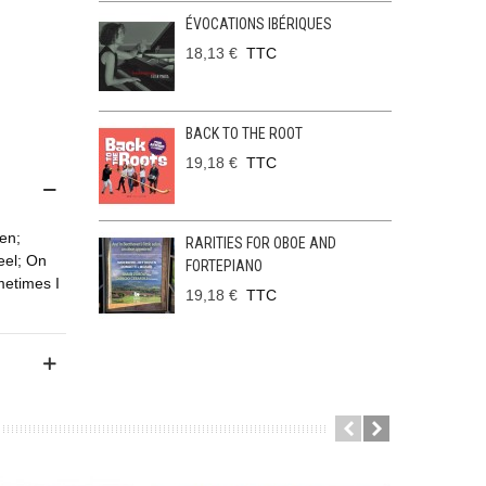
ÉVOCATIONS IBÉRIQUES
18,13 €
TTC
BACK TO THE ROOT
19,18 €
TTC
en;
RARITIES FOR OBOE AND
eel; On
FORTEPIANO
metimes I
19,18 €
TTC