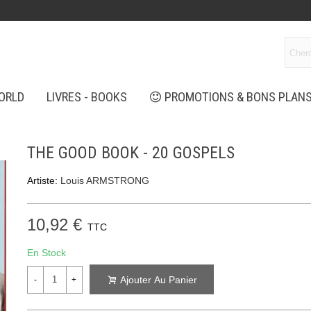
ORLD
LIVRES - BOOKS
PROMOTIONS & BONS PLAN
THE GOOD BOOK - 20 GOSPELS
Artiste:
Louis ARMSTRONG
10,92 €
TTC
En Stock
Ajouter Au Panier
-
+