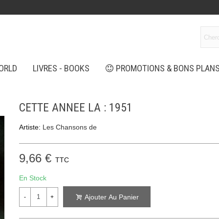
ORLD
LIVRES - BOOKS
PROMOTIONS & BONS PLAN
CETTE ANNEE LA : 1951
Artiste:
Les Chansons de
9,66 €
TTC
En Stock
Ajouter Au Panier
-
+