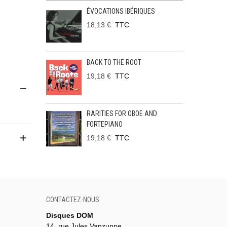
ÉVOCATIONS IBÉRIQUES
18,13 €
TTC
BACK TO THE ROOT
19,18 €
TTC
RARITIES FOR OBOE AND
FORTEPIANO
19,18 €
TTC
CONTACTEZ-NOUS
Disques DOM
14, rue Jules Vanzuppe