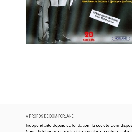
A PROPOS DE DOM-FORLANE
Indépendante depuis sa fondation, la société Dom dispo
Nous distribuons en exclusivité, en plus de notre catalo