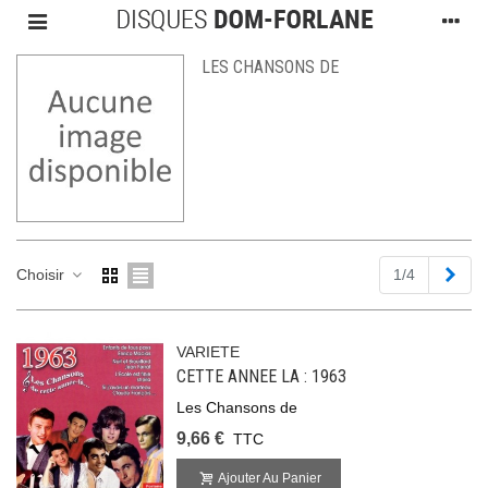
LES CHANSONS DE
Suiv
Choisir
1/4
VARIETE
CETTE ANNEE LA : 1963
Les Chansons de
9,66 €
TTC
Ajouter Au Panier