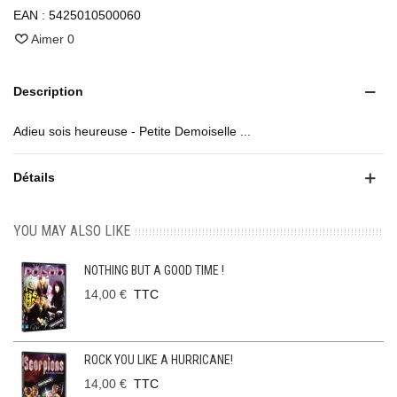
EAN :
5425010500060
Aimer
0
Description
Adieu sois heureuse - Petite Demoiselle ...
Détails
YOU MAY ALSO LIKE
NOTHING BUT A GOOD TIME !
14,00 €
TTC
ROCK YOU LIKE A HURRICANE!
14,00 €
TTC