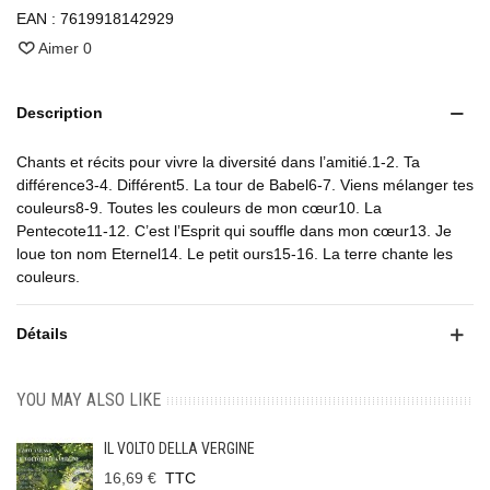
EAN :
7619918142929
Aimer
0
Description
Chants et récits pour vivre la diversité dans l’amitié.1-2. Ta
différence3-4. Différent5. La tour de Babel6-7. Viens mélanger tes
couleurs8-9. Toutes les couleurs de mon cœur10. La
Pentecote11-12. C’est l’Esprit qui souffle dans mon cœur13. Je
loue ton nom Eternel14. Le petit ours15-16. La terre chante les
couleurs.
Détails
YOU MAY ALSO LIKE
IL VOLTO DELLA VERGINE
16,69 €
TTC