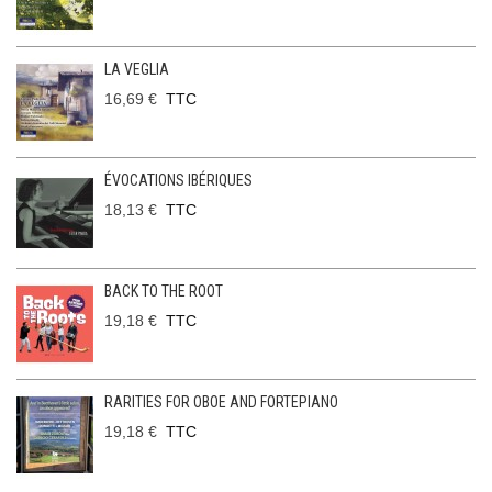
LA VEGLIA
16,69 €
TTC
ÉVOCATIONS IBÉRIQUES
18,13 €
TTC
BACK TO THE ROOT
19,18 €
TTC
RARITIES FOR OBOE AND FORTEPIANO
19,18 €
TTC