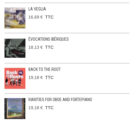
LA VEGLIA
16,69 €
TTC
ÉVOCATIONS IBÉRIQUES
18,13 €
TTC
BACK TO THE ROOT
19,18 €
TTC
RARITIES FOR OBOE AND FORTEPIANO
19,18 €
TTC