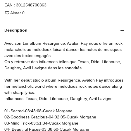
EAN :
3012548700363
Aimer
0
Description
Avec son 1er album Resurgence, Avalon Fay nous offre un rock
mélancholique mélodieux faisant danser les notes de musiques
avec des textes engagés.
On y retrouve des influences telles que Texas, Dido, Lifehouse,
Daughtry, Avril Lavigne dans les sonorités.
With her debut studio album Resurgence, Avalon Fay introduces
her melancholic world where melodious rock notes dance along
with sharp lyrics.
Influences: Texas, Dido, Lifehouse, Daughtry, Avril Lavigne...
01-Sacred-03:43:68-Cucak Morgane
02-Goodness Gracious-04:02:05-Cucak Morgane
03-Mind Trick-03:51:34-Cucak Morgane
04- Beautiful Faces-03:38:60-Cucak Morgane